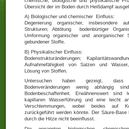
chemische, biologische und physikalische Pro
Übersicht der im Boden durch Heißdampf ausge
A) Biologischer und chemischer Einfluss:
Degenierung organischer, insbesondere au
Strukturen; Abtötung bodenbürtiger Organ
Umformung organischer und anorganischer S
gebundener Stoffe.
B) Physikalischer Einfluss:
Bodenstrukturänderungen; Kapilaritätswandl
Aufnahmefähigkeit von Salzen und Wasse
Lösung von Stoffen.
Untersuchen haben gezeigt, dass d
Bodenveränderungen wenig abhängig sin
Bodenbeschaffenheit. Erwähnenswert sind le
kapillaren Wasserführung und eine leicht a
Verschlemmungen, wobei beides auf Kollo
zurückgeführt werden könnte. Der Säure-Base 
durch die Hitze nicht beeinflusst.
Die genannten biologischen, chemische