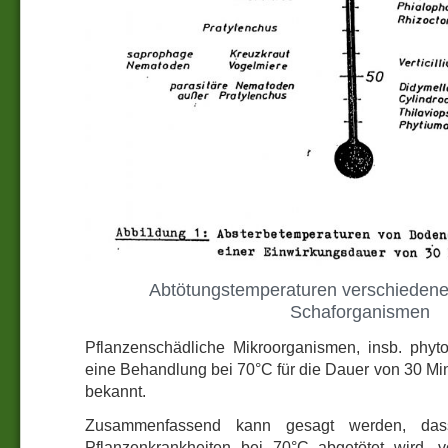
Abtötungstemperaturen verschiedene
Schaforganismen
Pflanzenschädliche Mikroorganismen, insb. phyt
eine Behandlung bei 70°C für die Dauer von 30 Min
bekannt.
Zusammenfassend kann gesagt werden, das
Pflanzenkrankheiten bei 70°C abgetötet wird, v