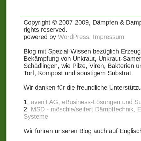
Copyright © 2007-2009, Dämpfen & Dampf
rights reserved.
powered by
WordPress
.
Impressum
Blog mit Spezial-Wissen bezüglich Erze
Bekämpfung von Unkraut, Unkraut-Samen
Schädlingen, wie Pilze, Viren, Bakterie
Torf, Kompost und sonstigem Substrat.
Wir danken für die freundliche Unterstütz
1.
avenit AG, eBusiness-Lösungen und S
2.
MSD - möschle/seifert Dämpftechnik, 
Systeme
Wir führen unseren Blog auch auf Englisc