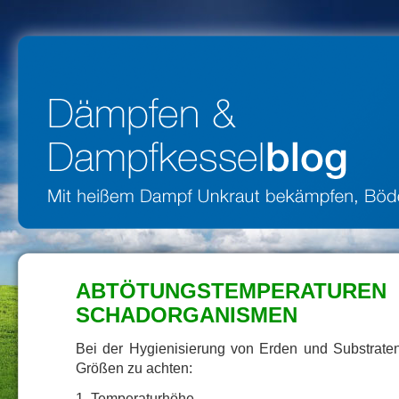
ABTÖTUNGSTEMPERA
SCHADORGANISMEN
Bei der Hygienisierung von Erden und Substraten
Größen zu achten:
1. Temperaturhöhe