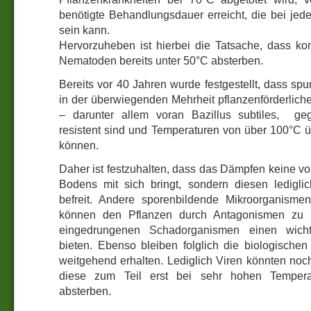
benötigte Behandlungsdauer erreicht, die bei jed
sein kann.
Hervorzuheben ist hierbei die Tatsache, dass k
Nematoden bereits unter 50°C absterben.
Bereits vor 40 Jahren wurde festgestellt, dass spu
in der überwiegenden Mehrheit pflanzenförderlich
– darunter allem voran Bazillus subtiles, ge
resistent sind und Temperaturen von über 100°C ü
können.
Daher ist festzuhalten, dass das Dämpfen keine vol
Bodens mit sich bringt, sondern diesen ledigli
befreit. Andere sporenbildende Mikroorganism
können den Pflanzen durch Antagonismen z
eingedrungenen Schadorganismen einen wicht
bieten. Ebenso bleiben folglich die biologischen
weitgehend erhalten. Lediglich Viren könnten noc
diese zum Teil erst bei sehr hohen Tempera
absterben.