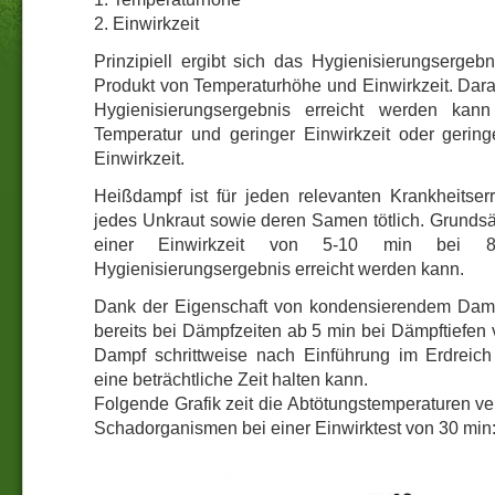
2. Einwirkzeit
Prinzipiell ergibt sich das Hygienisierungsergeb
Produkt von Temperaturhöhe und Einwirkzeit. Darau
Hygienisierungsergebnis erreicht werden ka
Temperatur und geringer Einwirkzeit oder gerin
Einwirkzeit.
Heißdampf ist für jeden relevanten Krankheitse
jedes Unkraut sowie deren Samen tötlich. Grundsätz
einer Einwirkzeit von 5-10 min bei 
Hygienisierungsergebnis erreicht werden kann.
Dank der Eigenschaft von kondensierendem Damp
bereits bei Dämpfzeiten ab 5 min bei Dämpftiefen v
Dampf schrittweise nach Einführung im Erdreic
eine beträchtliche Zeit halten kann.
Folgende Grafik zeit die Abtötungstemperaturen v
Schadorganismen bei einer Einwirktest von 30 min