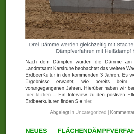
Drei Dämme werden gleichzeitig mit Stach
Dämpfverfahren mit Heißdampf h
Nach dem Dämpfen wurden die Dämme am Fo
Landratsamt Karslruhe beobachtet das weitere Wa
ErdbeerKultur in den kommenden 3 Jahren. Es w
Ergebnisse erwartet, wie bereits beim
vorangegangenen Jahren. Hierüber haben wir bere
hier klicken
– Ein Interview zu den postiven Ef
Erdbeerkulturen finden Sie
hier.
Abgelegt in
Uncategorized
|
Kommentar
NEUES FLÄCHENDÄMPFVERF