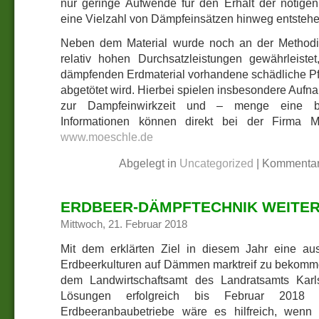
nur geringe Aufwende für den Erhalt der nötige
eine Vielzahl von Dämpfeinsätzen hinweg entstehe
Neben dem Material wurde noch an der Methodik 
relativ hohen Durchsatzleistungen gewährleiste
dämpfenden Erdmaterial vorhandene schädliche Pfl
abgetötet wird. Hierbei spielen insbesondere Auf
zur Dampfeinwirkzeit und – menge eine b
Informationen können direkt bei der Firma 
www.moeschle.de
Abgelegt in
Uncategorized
|
Kommentar
ERDBEER-DÄMPFTECHNIK WEITER
Mittwoch, 21. Februar 2018
Mit dem erklärten Ziel in diesem Jahr eine aus
Erdbeerkulturen auf Dämmen marktreif zu bekom
dem Landwirtschaftsamt des Landratsamts Karl
Lösungen erfolgreich bis Februar 2018 a
Erdbeeranbaubetriebe wäre es hilfreich, wenn