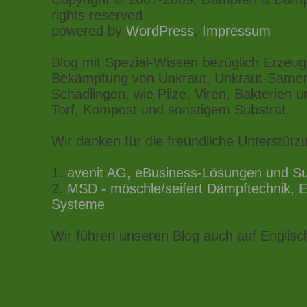
rights reserved.
powered by
WordPress
.
Impressum
Blog mit Spezial-Wissen bezüglich Erze
Bekämpfung von Unkraut, Unkraut-Samen
Schädlingen, wie Pilze, Viren, Bakterie
Torf, Kompost und sonstigem Substrat.
Wir danken für die freundliche Unterstütz
1.
avenit AG, eBusiness-Lösungen und S
2.
MSD - möschle/seifert Dämpftechnik, 
Systeme
Wir führen unseren Blog auch auf Englisc