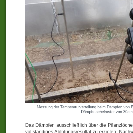
Messung der Temperaturverteilung beim Dämpfen von 
Dämpfstachelraster von 30cm
Das Dämpfen ausschließlich über die Pflanzlöche
vollständiges Abtötungsresultat zu erzielen. Nac