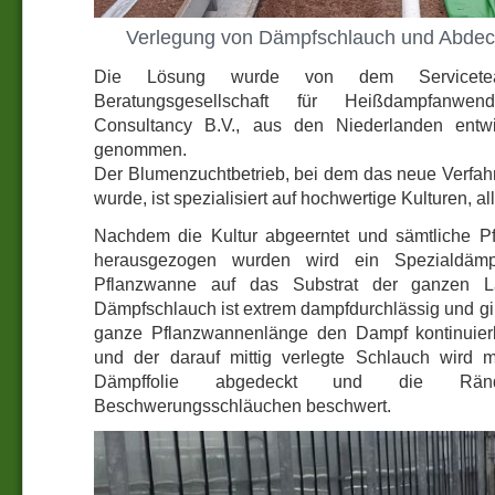
Verlegung von Dämpfschlauch und Abdec
Die Lösung wurde von dem Servicete
Beratungsgesellschaft für Heißdampfanwe
Consultancy B.V., aus den Niederlanden entwi
genommen.
Der Blumenzuchtbetrieb, bei dem das neue Verfahr
wurde, ist spezialisiert auf hochwertige Kulturen, a
Nachdem die Kultur abgeerntet und sämtliche P
herausgezogen wurden wird ein Spezialdämpf
Pflanzwanne auf das Substrat der ganzen L
Dämpfschlauch ist extrem dampfdurchlässig und gi
ganze Pflanzwannenlänge den Dampf kontinuier
und der darauf mittig verlegte Schlauch wird m
Dämpffolie abgedeckt und die Ränd
Beschwerungsschläuchen beschwert.