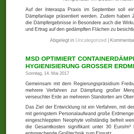
Auf der Interaspa Praxis im September soll ein
Dämpfanlage präsentiert werden. Zudem haben Z
die Dämpfergebnisse in Besondere auch die Wirk
und Ertrag auf den gedämpften Flächen zu besichti
Abgelegt in
Uncategorized
|
Kommentar
MSD OPTIMIERT CONTAINERDÄMP
HYGIENISIERUNG GROSSER ERDM
Sonntag, 14. Mai 2017
Gemeinsam mit dem Regierungspräsidium Freib
mehrere Verfahren zur Dämpfung großer Men
verseuchter Erde an mehreren Standorten am Ober
Das Ziel der Entwicklung ist ein Verfahren, mit de
mit geringstem Personalaufwand große Erdmengen
eingeschleppten Neophyte vollständig befreit we
die Gesamtkosten signifikant unter 30 Euro/m³ 
entsprechende Großtechnik zum Einsatz.