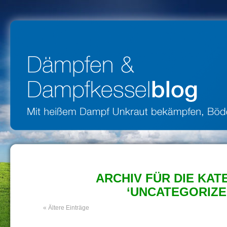
ARCHIV FÜR DIE KAT
‘UNCATEGORIZE
« Ältere Einträge