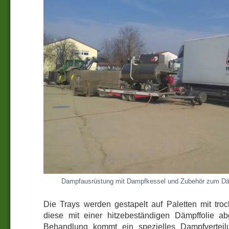
Dampfausrüstung mit Dampfkessel und Zubehör zum Däm
Die Trays werden gestapelt auf Paletten mit tr
diese mit einer hitzebeständigen Dämpffolie a
Behandlung kommt ein spezielles Dampfverteil