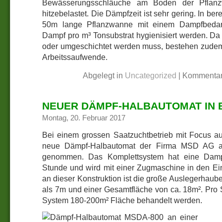
Bewässerungsschläuche am Boden der Pflanz
hitzebelastet. Die Dämpfzeit ist sehr gering. In ber
50m lange Pflanzwanne mit einem Dampfbedarf
Dampf pro m³ Tonsubstrat hygienisiert werden. Da
oder umgeschichtet werden muss, bestehen zudem
Arbeitssaufwende.
Abgelegt in
Uncategorized
|
Kommentar
NEUER DÄMPF-HALBAUTOMAT IN 
Montag, 20. Februar 2017
Bei einem grossen Saatzuchtbetrieb mit Focus a
neue Dämpf-Halbautomat der Firma MSD AG am
genommen. Das Komplettsystem hat eine Damp
Stunde und wird mit einer Zugmaschine in den Ei
an dieser Konstruktion ist die große Auslegerhaub
als 7m und einer Gesamtfläche von ca. 18m². Pro
System 180-200m² Fläche behandelt werden.