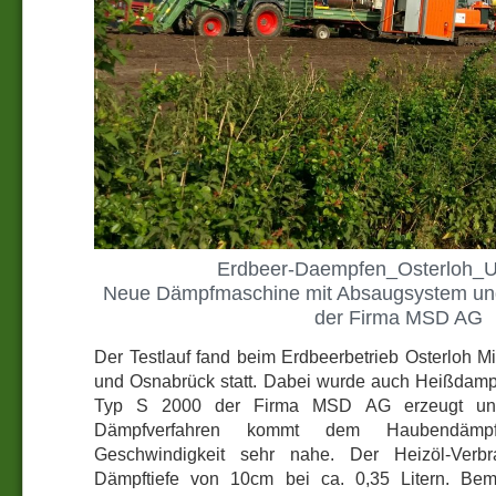
Erdbeer-Daempfen_Osterloh_U
Neue Dämpfmaschine mit Absaugsystem un
der Firma MSD AG
Der Testlauf fand beim Erdbeerbetrieb Osterloh M
und Osnabrück statt. Dabei wurde auch Heißdamp
Typ S 2000 der Firma MSD AG erzeugt und
Dämpfverfahren kommt dem Haubendäm
Geschwindigkeit sehr nahe. Der Heizöl-Verb
Dämpftiefe von 10cm bei ca. 0,35 Litern. Bem