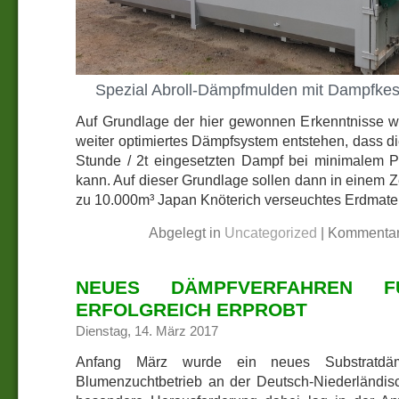
Spezial Abroll-Dämpfmulden mit Dampfke
Auf Grundlage der hier gewonnen Erkenntnisse w
weiter optimiertes Dämpfsystem entstehen, dass d
Stunde / 2t eingesetzten Dampf bei minimalem Pe
kann. Auf dieser Grundlage sollen dann in einem 
zu 10.000m³ Japan Knöterich verseuchtes Erdmateri
Abgelegt in
Uncategorized
|
Kommentar
NEUES DÄMPFVERFAHREN F
ERFOLGREICH ERPROBT
Dienstag, 14. März 2017
Anfang März wurde ein neues Substratdäm
Blumenzuchtbetrieb an der Deutsch-Niederländis