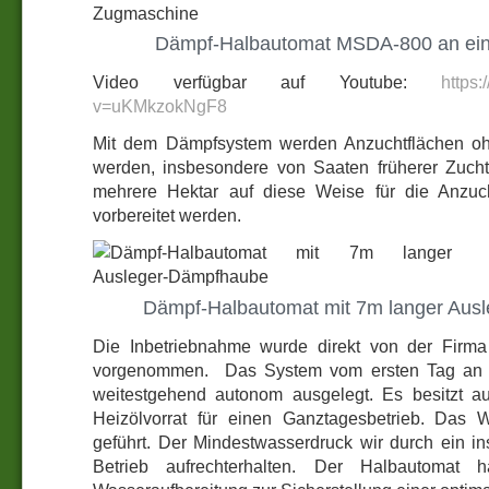
Dämpf-Halbautomat MSDA-800 an ei
Video verfügbar auf Youtube:
https
v=uKMkzokNgF8
Mit dem Dämpfsystem werden Anzuchtflächen oh
werden, insbesondere von Saaten früherer Zuchtl
mehrere Hektar auf diese Weise für die Anzuc
vorbereitet werden.
Dämpf-Halbautomat mit 7m langer Aus
Die Inbetriebnahme wurde direkt von der Fi
vorgenommen. Das System vom ersten Tag an effe
weitestgehend autonom ausgelegt. Es besitzt a
Heizölvorrat für einen Ganztagesbetrieb. Das W
geführt. Der Mindestwasserdruck wir durch ein in
Betrieb aufrechterhalten. Der Halbautomat