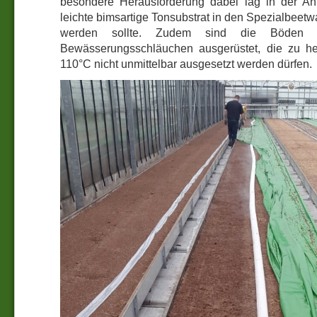
besondere Herausforderung dabei lag in der An
leichte bimsartige Tonsubstrat in den Spezialbeet
werden sollte. Zudem sind die Böden 
Bewässerungsschläuchen ausgerüstet, die zu h
110°C nicht unmittelbar ausgesetzt werden dürfen.