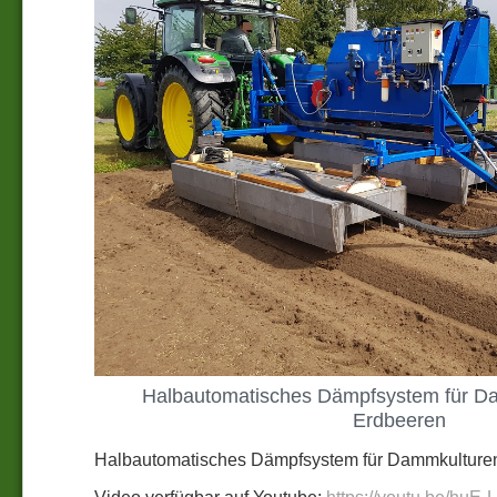
Halbautomatisches Dämpfsystem für Da
Erdbeeren
Halbautomatisches Dämpfsystem für Dammkulturen
Video verfügbar auf Youtube:
https://youtu.be/huE