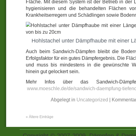
Fläche. Mit diesem System ist der Betrieb in der
hygienisieren und die behandelten Flächen vo
Krankheitserregern und Schädlingen sowie Bodenmü
Hohlstachel unter Dämpfhaube mit einer L
Auch beim Sandwich-Dämpfen bleibt die Bodenvo
Erfolgsfaktor für ein gutes Dämpfergebnis. Die Fläch
und muss bis mindestens in die gewünschte Wi
hinein gut gelockert sein.
Mehr Infos über das Sandwich-Dämpf
www.moeschle.de/de/sandwich-daempfung-tiefe
Abgelegt in
Uncategorized
|
Kommentar
« Ältere Einträge
Copyright © 2007-2009, Dämpfen & Dampf