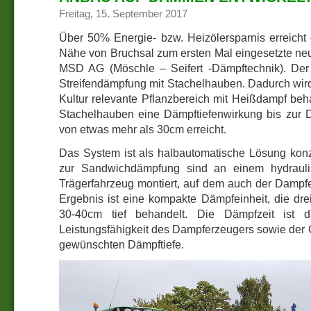
Freitag, 15. September 2017
Über 50% Energie- bzw. Heizölersparnis erreicht
Nähe von Bruchsal zum ersten Mal eingesetzte n
MSD AG (Möschle – Seifert -Dämpftechnik). Der g
Streifendämpfung mit Stachelhauben. Dadurch wird 
Kultur relevante Pflanzbereich mit Heißdampf beh
Stachelhauben eine Dämpftiefenwirkung bis zur 
von etwas mehr als 30cm erreicht.
Das System ist als halbautomatische Lösung konz
zur Sandwichdämpfung sind an einem hydraul
Trägerfahrzeug montiert, auf dem auch der Dampferz
Ergebnis ist eine kompakte Dämpfeinheit, die dre
30-40cm tief behandelt. Die Dämpfzeit ist 
Leistungsfähigkeit des Dampferzeugers sowie der
gewünschten Dämpftiefe.