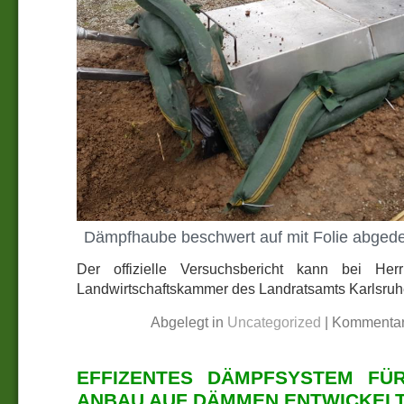
Dämpfhaube beschwert auf mit Folie abge
Der offizielle Versuchsbericht kann bei He
Landwirtschaftskammer des Landratsamts Karlsruh
Abgelegt in
Uncategorized
|
Kommentar
EFFIZENTES DÄMPFSYSTEM FÜ
ANBAU AUF DÄMMEN ENTWICKEL