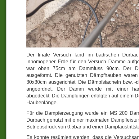
Der finale Versuch fand im badischen Durbach
inhomogener Erde für den Versuch Dämme aufge
war oben 75cm am Dammfuss 90cm. Der 
ausgeformt. Die genutzten Dämpfhauben waren 
30x30cm ausgerichtet. Die Dämpfstacheln bzw. -
angeordnet. Der Damm wurde mit einer han
abgedeckt. Die Dämpfungen erfolgten auf einem 
Haubenlänge.
Für die Dampferzeugung wurde ein MS 200 Dam
Durbach genutzt mit einer maximalen Dampfleistu
Betriebsdruck von 0,5bar und einer Dampfaustritts
Es konnte resümiert werden, dass die Versuchsano