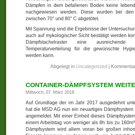
Dämpfen in dem befallenen Boden keine lebende
nachgewiesen werden. Diese wurden bei den 
zwischen 70° und 80° C abgetötet.
Mit Spannung sind die Ergebnisse der Untersuchun
auch auf mykologischer Sicht bestätigt werden ko
Dämpfstachelraster eine ausreichen
Temperaturverteilung für die gewünschte Hygien
werden kann.
Abgelegt in
Uncategorized
|
Kommentar
CONTAINER-DÄMPFSYSTEM WEITE
Mittwoch, 07. März 2018
Auf Grundlage der im Jahr 2017 ausgedehnt u
hat die MSD AG nun ein neuartiges Dämpfsystem 
angemeldet. Mit einer Einheit dieses Dämpfsystem
einem Arbeitstag von weniger als 8h bis zu 160m
Dämpfsystem wird allem voran bei großen in