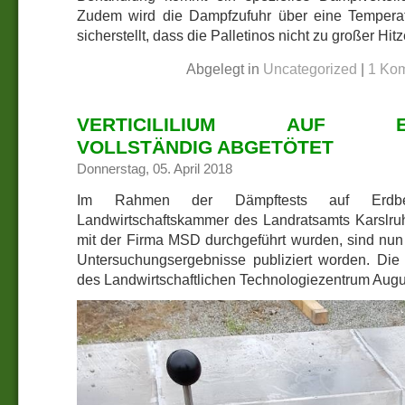
Zudem wird die Dampfzufuhr über eine Temperatu
sicherstellt, dass die Palletinos nicht zu großer Hi
Abgelegt in
Uncategorized
|
1 Ko
VERTICILILIUM AUF ER
VOLLSTÄNDIG ABGETÖTET
Donnerstag, 05. April 2018
Im Rahmen der Dämpftests auf Erdb
Landwirtschaftskammer des Landratsamts Karslr
mit der Firma MSD durchgeführt wurden, sind nun
Untersuchungsergebnisse publiziert worden. Di
des Landwirtschaftlichen Technologiezentrum Augu