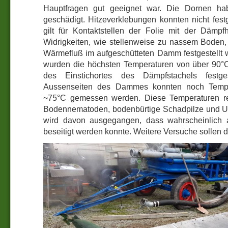
Hauptfragen gut geeignet war. Die Dornen ha
geschädigt. Hitzeverklebungen konnten nicht fest
gilt für Kontaktstellen der Folie mit der Dämpfh
Widrigkeiten, wie stellenweise zu nassem Boden,
Wärmefluß im aufgeschütteten Damm festgestellt
wurden die höchsten Temperaturen von über 90°C
des Einstichortes des Dämpfstachels festg
Aussenseiten des Dammes konnten noch Tempe
~75°C gemessen werden. Diese Temperaturen re
Bodennematoden, bodenbürtige Schadpilze und Un
wird davon ausgegangen, dass wahrscheinlich 
beseitigt werden konnte. Weitere Versuche sollen 