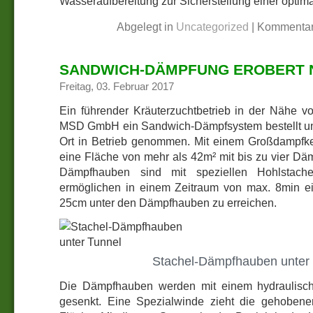
Wasseraufbereitung zur Sicherstellung einer optim
Abgelegt in
Uncategorized
|
Kommentar
SANDWICH-DÄMPFUNG EROBERT 
Freitag, 03. Februar 2017
Ein führender Kräuterzuchtbetrieb in der Nähe 
MSD GmbH ein Sandwich-Dämpfsystem bestellt un
Ort in Betrieb genommen. Mit einem Großdampfke
eine Fläche von mehr als 42m² mit bis zu vier Dä
Dämpfhauben sind mit speziellen Hohlstache
ermöglichen in einem Zeitraum von max. 8min ei
25cm unter den Dämpfhauben zu erreichen.
Stachel-Dämpfhauben unter
Die Dämpfhauben werden mit einem hydraulis
gesenkt. Eine Spezialwinde zieht die gehoben