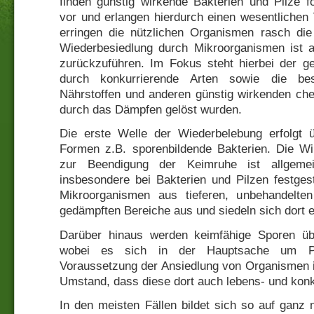
finden günstig wirkende Bakterien und Pilze f
vor und erlangen hierdurch einen wesentlichen
erringen die nützlichen Organismen rasch di
Wiederbesiedlung durch Mikroorganismen ist 
zurückzuführen. Im Fokus steht hierbei der g
durch konkurrierende Arten sowie die bes
Nährstoffen und anderen günstig wirkenden ch
durch das Dämpfen gelöst wurden.
Die erste Welle der Wiederbelebung erfolgt ü
Formen z.B. sporenbildende Bakterien. Die W
zur Beendigung der Keimruhe ist allgem
insbesondere bei Bakterien und Pilzen festgest
Mikroorganismen aus tieferen, unbehandelte
gedämpften Bereiche aus und siedeln sich dort e
Darüber hinaus werden keimfähige Sporen übe
wobei es sich in der Hauptsache um Pil
Voraussetzung der Ansiedlung von Organismen is
Umstand, dass diese dort auch lebens- und konk
In den meisten Fällen bildet sich so auf ganz 