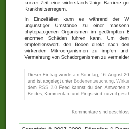
kurzer Zeit eine widerstandsfähige Barriere g
Krankheitserregern.
In Einzelfällen kann es während der Wi
ungünstiger Umstände zu einer massenha
phytopatogenen Organismen im gedämpften
enormen Schäden führen kann. Um dem 
empfehlenswert, den Boden direkt nach de
wirkenden Mikroorganismen zu impfen un
Vermehrung von Schadorganismen zu vermeide
Dieser Eintrag wurde am Sonntag, 16. August 200
und ist abgelegt unter
Bodenentseuchung
,
Wirku
dem
RSS 2.0
Feed kannst du den Antworten zu
Beides, Kommentare und Pings sind zurzeit gesc
Kommentare sind geschloss