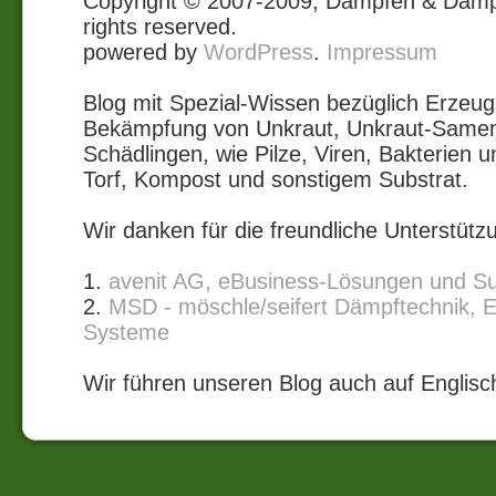
Copyright © 2007-2009, Dämpfen & Dampf
rights reserved.
powered by
WordPress
.
Impressum
Blog mit Spezial-Wissen bezüglich Erze
Bekämpfung von Unkraut, Unkraut-Samen
Schädlingen, wie Pilze, Viren, Bakterie
Torf, Kompost und sonstigem Substrat.
Wir danken für die freundliche Unterstütz
1.
avenit AG, eBusiness-Lösungen und S
2.
MSD - möschle/seifert Dämpftechnik, 
Systeme
Wir führen unseren Blog auch auf Englisc