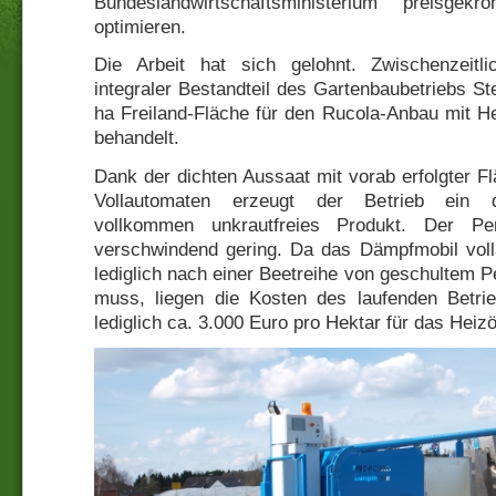
Bundeslandwirtschaftsministerium preisge
optimieren.
Die Arbeit hat sich gelohnt. Zwischenzeitl
integraler Bestandteil des Gartenbaubetriebs S
ha Freiland-Fläche für den Rucola-Anbau mit H
behandelt.
Dank der dichten Aussaat mit vorab erfolgter 
Vollautomaten erzeugt der Betrieb ein qu
vollkommen unkrautfreies Produkt. Der Per
verschwindend gering. Da das Dämpfmobil voll
lediglich nach einer Beetreihe von geschultem 
muss, liegen die Kosten des laufenden Betri
lediglich ca. 3.000 Euro pro Hektar für das Hei