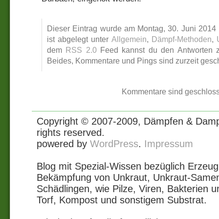
Dieser Eintrag wurde am Montag, 30. Juni 2014 u
ist abgelegt unter
Allgemein
,
Dämpf-Methoden
,
dem
RSS 2.0
Feed kannst du den Antworten zu
Beides, Kommentare und Pings sind zurzeit gesc
Kommentare sind geschloss
Copyright © 2007-2009, Dämpfen & Dampf
rights reserved.
powered by
WordPress
.
Impressum
Blog mit Spezial-Wissen bezüglich Erze
Bekämpfung von Unkraut, Unkraut-Samen
Schädlingen, wie Pilze, Viren, Bakterie
Torf, Kompost und sonstigem Substrat.