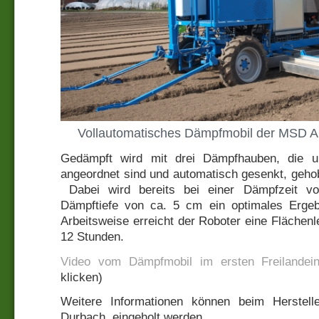
Vollautomatisches Dämpfmobil der MSD AG
Gedämpft wird mit drei Dämpfhauben, die u
angeordnet sind und automatisch gesenkt, geho
Dabei wird bereits bei einer Dämpfzeit v
Dämpftiefe von ca. 5 cm ein optimales Ergebn
Arbeitsweise erreicht der Roboter eine Flächenl
12 Stunden.
Video vom Dämpfmobil im ersten Freilandei
klicken)
Weitere Informationen können beim Herste
Durbach, eingeholt werden.