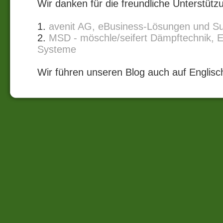
Wir danken für die freundliche Unterstütz
1.
avenit AG, eBusiness-Lösungen und S
2.
MSD - möschle/seifert Dämpftechnik, 
Systeme
Wir führen unseren Blog auch auf Englisc